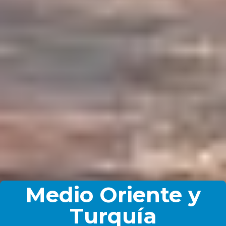
Medio Oriente y
Turquía