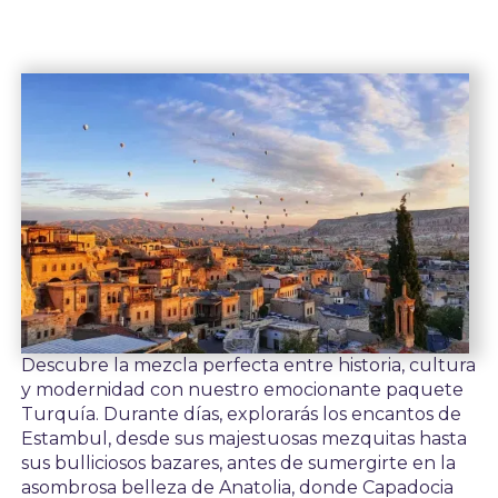
Descubre la mezcla perfecta entre historia, cultura
y modernidad con nuestro emocionante paquete
Turquía. Durante días, explorarás los encantos de
Estambul, desde sus majestuosas mezquitas hasta
sus bulliciosos bazares, antes de sumergirte en la
asombrosa belleza de Anatolia, donde Capadocia