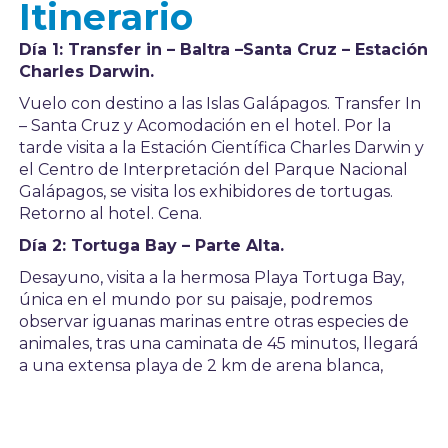
Itinerario
Día 1: Transfer in – Baltra –Santa Cruz – Estación
Charles Darwin.
Vuelo con destino a las Islas Galápagos. Transfer In
– Santa Cruz y Acomodación en el hotel. Por la
tarde visita a la Estación Científica Charles Darwin y
el Centro de Interpretación del Parque Nacional
Galápagos, se visita los exhibidores de tortugas.
Retorno al hotel. Cena.
Día 2: Tortuga Bay – Parte Alta.
Desayuno, visita a la hermosa Playa Tortuga Bay,
única en el mundo por su paisaje, podremos
observar iguanas marinas entre otras especies de
animales, tras una caminata de 45 minutos, llegará
a una extensa playa de 2 km de arena blanca,
formada por huesos de peces y coral. Retorno al
hotel. Almuerzo. Por la tarde salida a la Parte Alta
de Santa Cruz don de visitaremos el Rancho