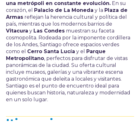
una metrópoli en constante evolución.
En su
corazón, el
Palacio de La Moneda
y la
Plaza de
Armas
reflejan la herencia cultural y política del
país, mientras que los modernos barrios de
Vitacura
y
Las Condes
muestran su faceta
cosmopolita. Rodeada por la imponente cordillera
de los Andes, Santiago ofrece espacios verdes
como el
Cerro Santa Lucía
y el
Parque
Metropolitano
, perfectos para disfrutar de vistas
panorámicas de la ciudad. Su oferta cultural
incluye museos, galerías y una vibrante escena
gastronómica que deleita a locales y visitantes.
Santiago es el punto de encuentro ideal para
quienes buscan historia, naturaleza y modernidad
en un solo lugar.
Itinerario
DÍA 1: